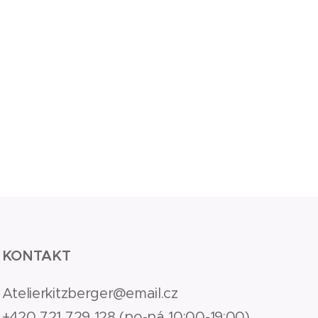
KONTAKT
Atelierkitzberger@email.cz
+420 721 729 128 (po-pá 10:00-19:00)