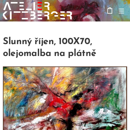
Slunný říjen, 100X70,
olejomalba na plátně